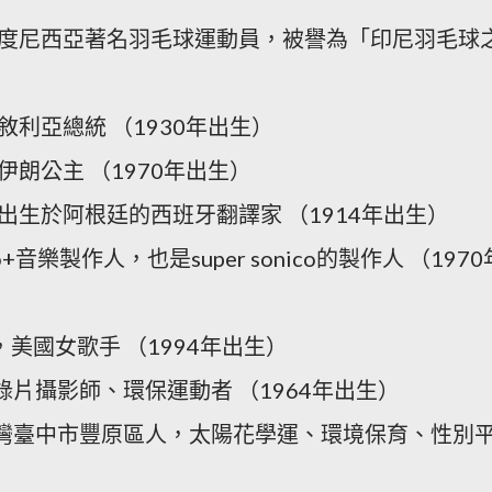
，印度尼西亞著名羽毛球運動員，被譽為「印尼羽毛球
敘利亞總統 （1930年出生）
伊朗公主 （1970年出生）
，出生於阿根廷的西班牙翻譯家 （1914年出生）
ro+音樂製作人，也是super sonico的製作人 （1970
密，美國女歌手 （1994年出生）
錄片攝影師、環保運動者 （1964年出生）
臺灣臺中市豐原區人，太陽花學運、環境保育、性別
）