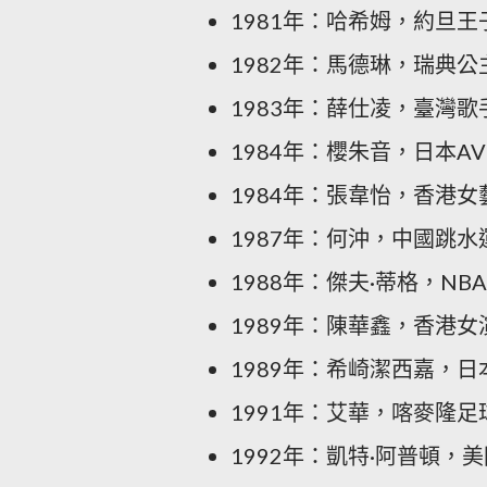
1981年：哈希姆，約旦王
1982年：馬德琳，瑞典公
1983年：薛仕凌，臺灣歌
1984年：櫻朱音，日本A
1984年：張韋怡，香港女
1987年：何沖，中國跳水
1988年：傑夫·蒂格，NB
1989年：陳華鑫，香港女
1989年：希崎潔西嘉，日
1991年：艾華，喀麥隆足
1992年：凱特·阿普頓，