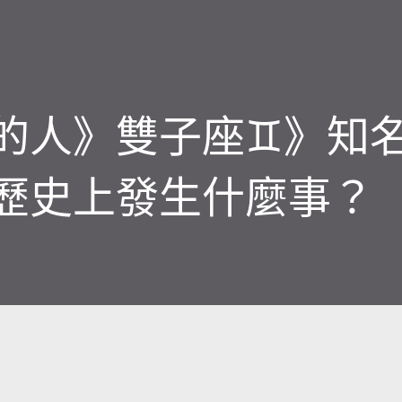
生的人》雙子座♊️》知
日歷史上發生什麼事？