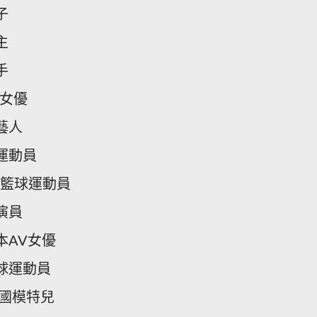
子
主
手
V女優
藝人
運動員
A籃球運動員
演員
本AV女優
球運動員
美國模特兒