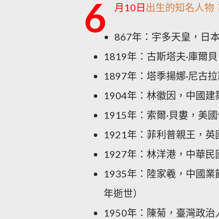
6
月10日
出生的知名人物：
867年：宇多天皇，日本
1819年：古斯塔夫·庫爾
1897年：塔季揚娜·尼古
1904年：林徽因，中國建
1915年：索爾·貝婁，美國
1921年：菲利普親王，英
1927年：林洋港，中華
1935年：陸家羲，中國
年逝世）
1950年：陳菊，臺灣政治