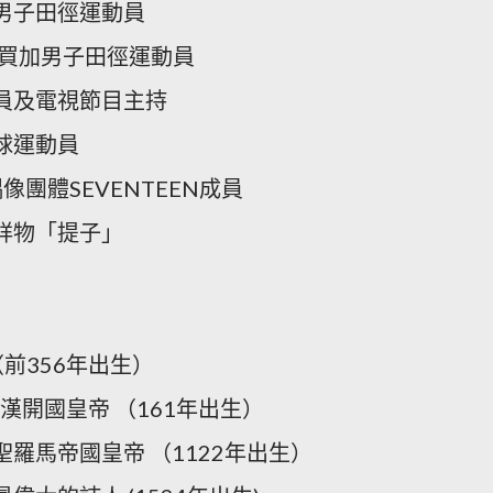
本男子田徑運動員
牙買加男子田徑運動員
演員及電視節目主持
球運動員
偶像團體SEVENTEEN成員
吉祥物「提子」
（前356年出生）
漢開國皇帝 （161年出生）
聖羅馬帝國皇帝 （1122年出生）