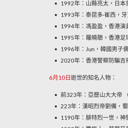
1992年：山縣亮太，日
1993年：泰昆多·崔西，
1994年：馮盈盈，香港
1995年：羅曉聰，香港足
1996年：Jun，韓國男子
2020年：香港警察防騙
6月10日
逝世的知名人物：
前323年：亞歷山大大帝 
223年：漢昭烈帝劉備，蜀
1190年：腓特烈一世，神