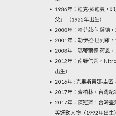
1986年：迪克·蘇迪曼
父」 （1922年出生）
2000年：哈菲茲·阿薩德，
2001年：勒伊拉·巴列維，
2008年：瑪蒂爾德·荷恩
2012年：
南野信吾
，Nit
出生）
2016年 : 克里斯蒂娜·圭
2017年：齊柏林，台灣紀
2017年：陳冠齊，台灣
等運動人物（1992年出生