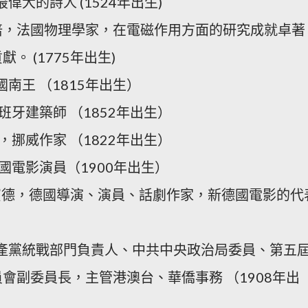
偉大的詩人 (1524年出生)
·安培，法國物理學家，在電磁作用方面的研究成就卓著
 (1775年出生)
國南王 （1815年出生）
班牙建築師 （1852年出生）
，挪威作家 （1822年出生）
美國電影演員（1900年出生）
法斯賓德，德國導演、演員、話劇作家，新德國電影的代
共產黨統戰部門負責人、中共中央政治局委員、第五
會副委員長，主管港澳台、華僑事務 （1908年出