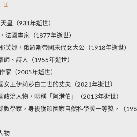
♊️
天皇（931年逝世）
貝，法國畫家（1877年逝世）
拉耶芙娜，俄羅斯帝國末代女大公（1918年逝世）
築師、詩人（1955年逝世）
作家（2005年逝世）
國女王伊莉莎白二世的丈夫（2021年逝世）
民國政治人物，暱稱「阿港伯」（2013年逝世）
業餘數學家，身後獲頒國家自然科學獎一等獎。（198
人物