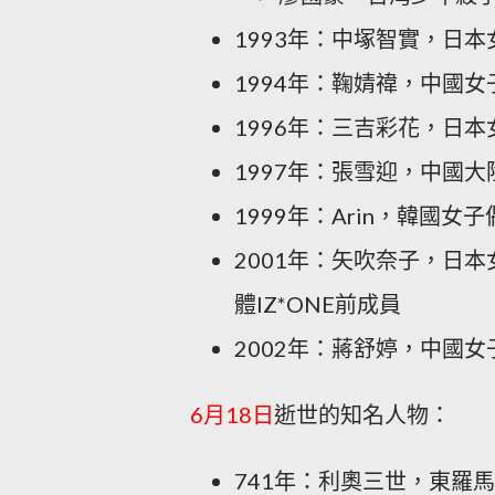
1993年：中塚智實，日本
1994年：鞠婧禕，中國女
1996年：三吉彩花，日
1997年：張雪迎，中國大
1999年：Arin，韓國女子偶
2001年：矢吹奈子，日本
體IZ*ONE前成員
2002年：蔣舒婷，中國女
6月18日
逝世的知名人物：
741年：利奧三世，東羅馬