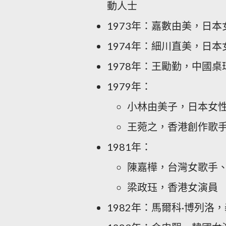
動人士
1973年：嘉數由美，日本
1974年：細川直美，日本
1978年：王勵勤，中國桌
1979年：
小林由美子，日本女
王菀之，香港創作歌
1981年：
陳嘉樺，台灣女歌手、
梁政珏，香港女演員
1982年：馬爾科·博列洛