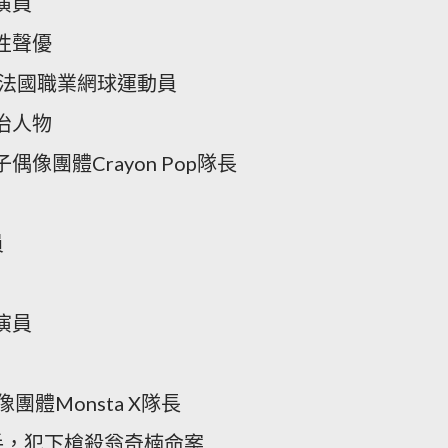
演員
性聲優
，法國職業網球運動員
治人物
偶像團體Crayon Pop隊長
員
演員
像團體Monsta X隊長
手，犯下槍殺翁奇楠命案