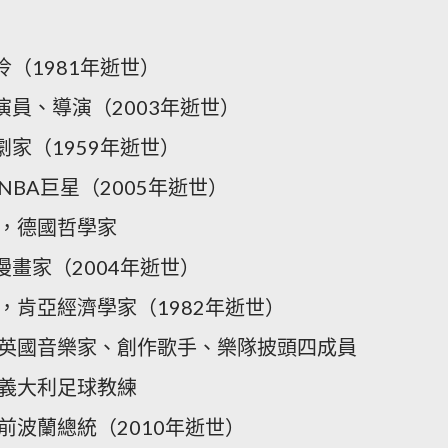
）
伶（1981年逝世）
演員、導演（2003年逝世）
劇家（1959年逝世）
NBA巨星（2005年逝世）
斯，德國哲學家
漫畫家（2004年逝世）
馬，肯亞經濟學家（1982年逝世）
尼，英國音樂家、創作歌手、樂隊披頭四成員
，義大利足球教練
，前波蘭總統（2010年逝世）