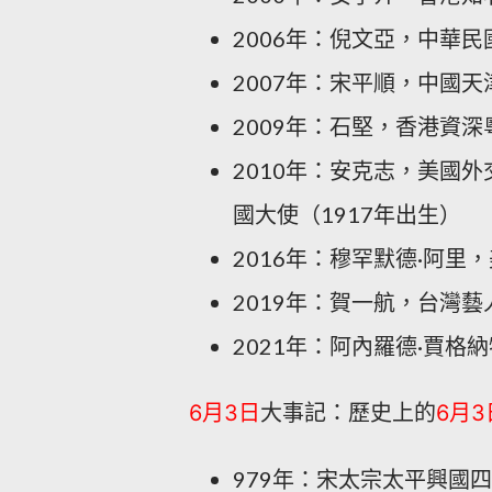
2006年：倪文亞，中華民
2007年：宋平順，中國天
2009年：石堅，香港資深
2010年：安克志，美國
國大使
（1917年出生）
2016年：穆罕默德·阿里
2019年：賀一航，台灣藝
2021年：阿內羅德·賈格
6月3日
大事記：歷史上的
6月3
979年：宋太宗太平興國