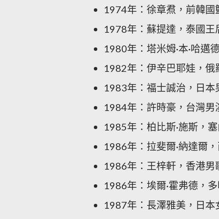
1974年：徐章焄，前韓
1978年：蘇提達，泰國王
1980年：塔米姆·本·哈
1982年：伊辛巴耶娃，
1983年：福士誠治，日本
1984年：許時豪，台灣男
1985年：柏比斯·施斯，
1986年：拉斐爾·納達爾
1986年：王梓軒，香港男
1986年：埃爾·霍弗德，
1987年：長澤雅美，日本