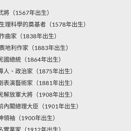
武將（1567年出生）
代生理科學的奠基者（1578年出生）
國作曲家（1838年出生）
，奧地利作家（1883年出生）
民國總統（1864年出生）
導人、政治家（1875年出生）
劇表演藝術家（1881年出生）
民解放軍大將（1908年出生）
前內閣總理大臣（1901年出生）
神領袖（1900年出生）
名實業家（1912年出生）