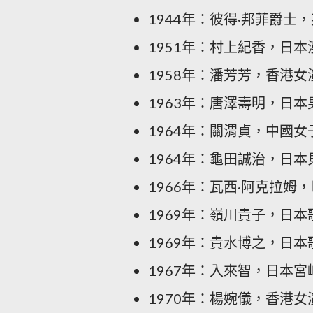
1944年：彼得·邦菲爵
1951年：村上紀香，日本
1958年：潘芳芳，香港女
1963年：唐澤壽明，日本
1964年：關渭貞，中國
1964年：龜田誠治，日
1966年：瓦西·阿克拉姆
1969年：
嶺川貴子
，日本
1969年：
貴水博之
，日本
1967年：入來智，日本
1970年：楊婉儀，香港