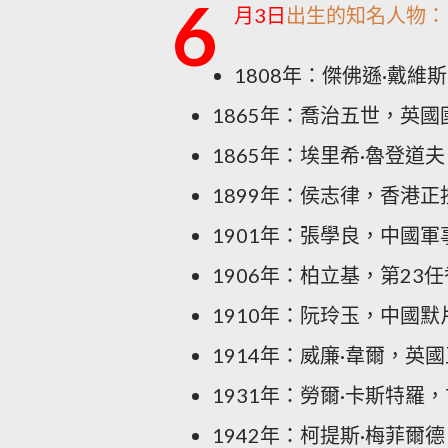
6
月3日
出生的知名人物：♊
1808年：傑佛遜·戴維
1865年：喬治五世，英國
1865年：埃里希·魯登道
1899年：侯志律，香港正
1901年：張學良，中國軍
1906年：柏立基，第23
1910年：阮玲玉，中國默
1914年：威廉·韋爾，英
1931年：勞爾·卡斯特
1942年：柯提斯·梅菲爾