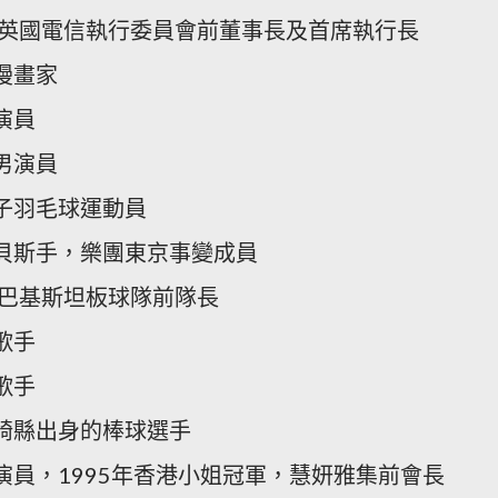
士，英國電信執行委員會前董事長及首席執行長
漫畫家
演員
男演員
女子羽毛球運動員
本貝斯手，樂團東京事變成員
，巴基斯坦板球隊前隊長
歌手
歌手
宮崎縣出身的棒球選手
女演員，1995年香港小姐冠軍，慧妍雅集前會長