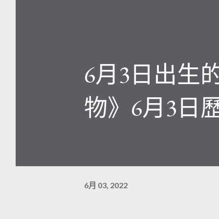
6月3日出生
物》6月3日
6月 03, 2022