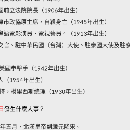
國前立法院院長（1906年出生）
津市政協原主席，自殺身亡（1945年出生）
粵語電影演員、電視藝員。（1913年出生）
外交官、駐中華民國（台灣）大使、
駐泰國大使
及
駐
，美國拳擊手（1942年出生）
人（1954年出生）
納特，模里西斯總理（1930年出生）
發生什麼大事？
日
四年五月，北漢皇帝劉繼元降宋。