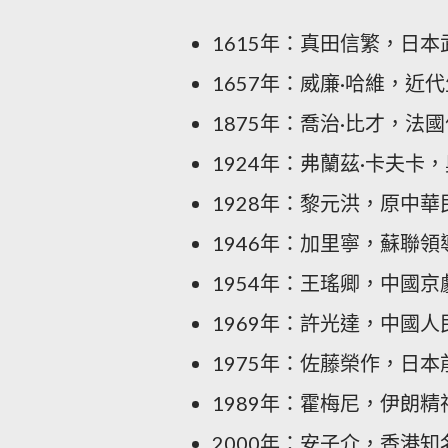
1615年：真田信繁，日本
1657年：威廉·哈維，近
1875年：喬治·比才，法
1924年：弗蘭茲·卡夫卡
1928年：黎元洪，原中華
1946年：加里寧，蘇聯領
1954年：王瑤卿，中國京
1969年：許光達，中國人
1975年：佐藤榮作，日本
1989年：霍梅尼，伊朗精
2000年：安子介，香港知