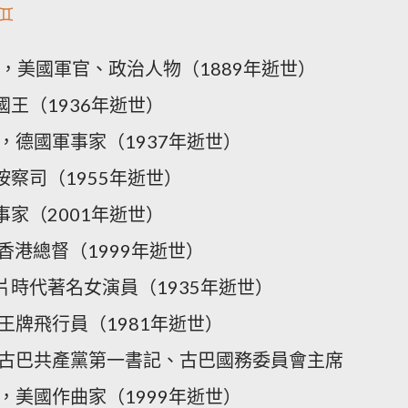
️
斯，美國軍官、政治人物（1889年逝世）
國王（1936年逝世）
夫，德國軍事家（1937年逝世）
按察司（1955年逝世）
事家（2001年逝世）
任香港總督（1999年逝世）
片時代著名女演員（1935年逝世）
國王牌飛行員（1981年逝世）
羅，古巴共產黨第一書記、古巴國務委員會主席
德，美國作曲家（1999年逝世）