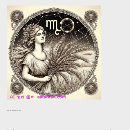
======