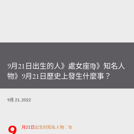
9月21日出生的人》處女座♍️》知名人
物》9月21日歷史上發生什麼事？
9月 21, 2022
9
月21日
出生的知名人物：♍️