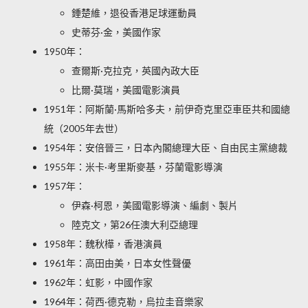
鍾楚維，退役香港足球運動員
史蒂芬·金，美國作家
1950年：
查爾斯·克拉克，英國內政大臣
比爾·莫瑞，美國電影演員
1951年：阿斯蘭·馬斯哈多夫，前伊奇克里亞車臣共和國總
統（2005年去世）
1954年：安倍晉三，日本內閣總理大臣、自由民主黨總裁
1955年：米卡·考里斯麥基，芬蘭電影導演
1957年：
伊森·柯恩，美國電影導演、編劇、製片
陸克文，第26任澳大利亞總理
1958年：魏秋樺，香港演員
1961年：高田由美，日本女性聲優
1962年：虹影，中國作家
1964年：荷西·德克勒，烏拉圭音樂家