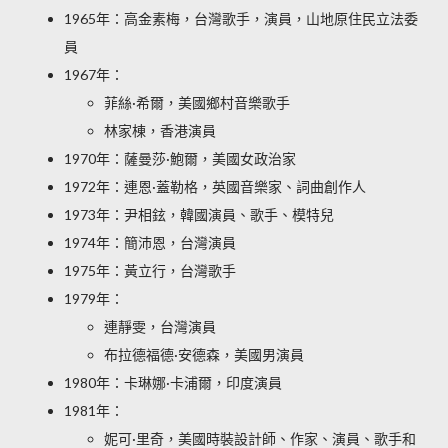
1965年：高金素梅，台灣歌手，演員，山地原住民立法委
員
1967年：
菲絲·希爾，美國鄉村音樂歌手
林家棟，香港演員
1970年：薩曼莎·鮑爾，美國女政治家
1972年：連恩·蓋勒格，英國音樂家、詞曲創作人
1973年：尹相鉉，韓國演員、歌手、模特兒
1974年：簡沛恩，台灣演員
1975年：黃立行，台灣歌手
1979年：
連靜雯，台灣演員
布拉德福德·安德森，美國男演員
1980年：卡琳娜·卡浦爾，印度演員
1981年：
妮可·里奇，美國時裝設計師、作家、演員、歌手和