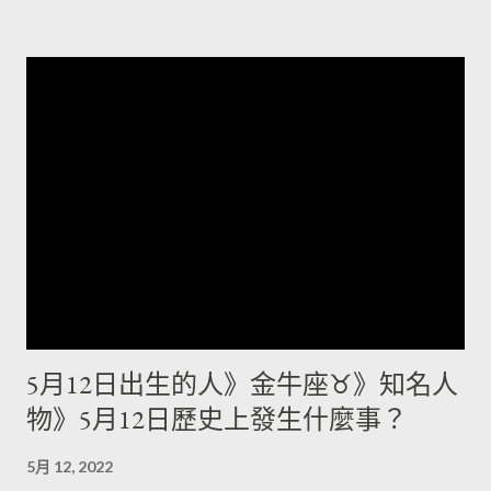
餘思霆，香港無線電視藝員 1995年：郭芝吟，台灣女歌手...
（1983年逝世） 1942年：尤清，台灣政治人物 1945年：帕特·萊
利，美國籃球教練 1946年：倉田保昭，香港日本籍演員 1947
年：哈桑·賓·塔拉勒，約旦王子 1948年：許鍾碧霞、台灣政治人
物 1955年：竹內瑪莉亞，日本女性創作歌手 1956年：竹中直
人，日本知名導演、編劇、歌手、男演員 1957年：史派克·李，
美國電影製作人、導演、編劇、演員 1958年：荷莉·杭特，美國
電影演員 1960年：吳群立，中國足球運動員 1962年：郭泰源，
台灣棒球選手、教練 1967年：木城幸人，日本漫畫家 1967年：
馬場俊英，日本歌手 1968年：韓再芬，中國女表演藝術家 1969
年：張可頤，香港女演員 1973年：鄭雨盛，韓國男演員 1975
年：淺川悠，日本女性聲優 1976年：吳昭輝，台灣棒球選手
1976年：查斯特·班寧頓，美國聯合公園主唱（2017年逝世）
5月12日出生的人》金牛座♉》知名人
1977年：姜至奐，韓國男演員 1978年：奧華子，日本創作歌手
物》5月12日歷史上發生什麼事？
1979年：洪智傑，香港男子偶像團體EO2前成員 1980年：羅伯
塔斯·亞夫托卡斯，立陶宛籃球運動員 1980年：玉珠鉉，韓國女
5月 12, 2022
演員、歌手 1982年：庫什察克，波蘭足球運動員 1984年：費南