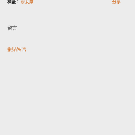
標籤：
處女座
分享
留言
張貼留言