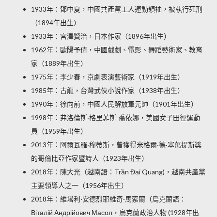
1933年：鄧中夏，中國共產黨工人運動領袖，被執行死刑
（1894年出生）
1933年：宮澤賢治，日本作家（1896年出生）
1962年：歐陽予倩，中國戲劇、電影、舞蹈藝術家、教育
家（1889年出生）
1975年：李少春，京劇表演藝術家（1919年出生）
1985年：古龍，台灣武俠小說作家（1938年出生）
1990年：徐向前，中國人民解放軍元帥（1901年出生）
1998年：弗洛倫斯·格里菲斯-喬依娜，美國女子田徑運動
員（1959年出生）
2013年：阿爾瓦羅·穆蒂斯，曾獲得米格爾·德·塞萬提斯獎
的哥倫比亞作家暨詩人（1923年出生）
2018年：陳大光（越南語：Trần Đại Quang)，越南共產黨
主要領導人之一（1956年出生）
2018年：維塔利·安德烈耶維奇·馬索爾（烏克蘭語：
Віталій Андрійович Масол，烏克蘭政治人物 (1928年出