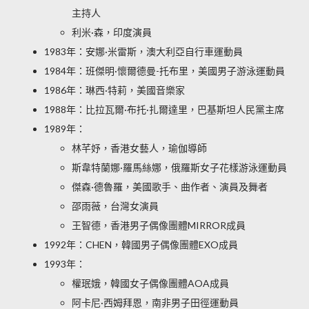
主持人
利米·森，印度演員
1983年：安娜·米雷斯，澳大利亞自行車運動員
1984年：班傑明·懷爾德曼-托布里，美國男子游泳運動員
1986年：琳西·特莉，美國音樂家
1988年：比拉瓦爾·布托·扎爾達里，巴基斯坦人民黨主席
1989年：
林芊妤，香港女藝人，瑜伽導師
斯韋特蘭娜·羅馬絲娜，俄羅斯女子花樣游泳運動員
傑森·德魯羅，美國歌手、曲作者、演員及舞者
邵雨薇，台灣女演員
王智德，香港男子偶像團體MIRROR成員
1992年：CHEN，韓國男子偶像團體EXO成員
1993年：
權珉娥，韓國女子偶像團體AOA成員
阿卡尼·西姆拜恩，南非男子田徑運動員