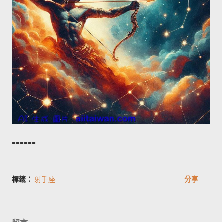
======
標籤：
射手座
分享