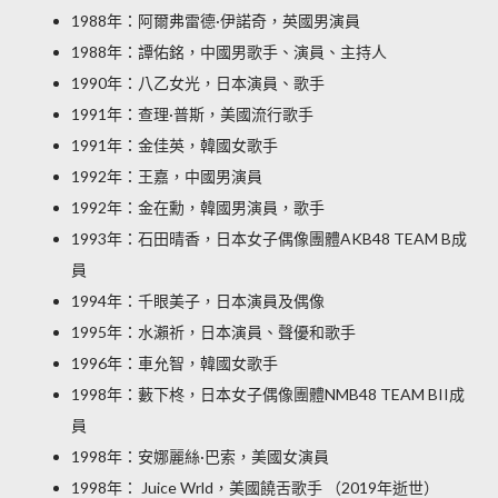
1988年：阿爾弗雷德·伊諾奇，英國男演員
1988年：譚佑銘，中國男歌手、演員、主持人
1990年：八乙女光，日本演員、歌手
1991年：查理·普斯，美國流行歌手
1991年：金佳英，韓國女歌手
1992年：王嘉，中國男演員
1992年：金在勳，韓國男演員，歌手
1993年：石田晴香，日本女子偶像團體AKB48 TEAM B成
員
1994年：千眼美子，日本演員及偶像
1995年：水瀨祈，日本演員、聲優和歌手
1996年：車允智，韓國女歌手
1998年：藪下柊，日本女子偶像團體NMB48 TEAM BII成
員
1998年：安娜麗絲·巴索，美國女演員
1998年： Juice Wrld，美國饒舌歌手 （2019年逝世）