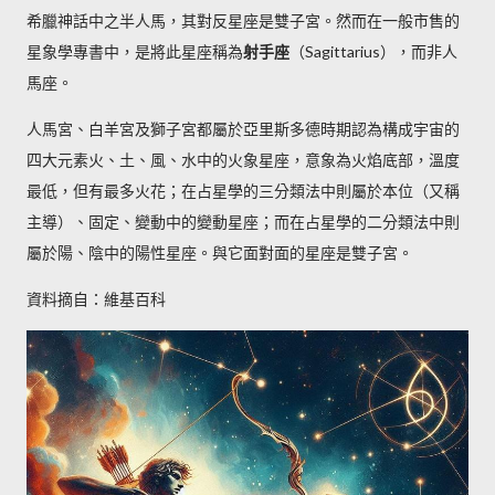
希臘神話中之半人馬，其對反星座是雙子宮。然而在一般市售的
星象學專書中，是將此星座稱為
射手座
（Sagittarius），而非人
馬座。
人馬宮、白羊宮及獅子宮都屬於亞里斯多德時期認為構成宇宙的
四大元素火、土、風、水中的火象星座，意象為火焰底部，溫度
最低，但有最多火花；在占星學的三分類法中則屬於本位（又稱
主導）、固定、變動中的變動星座；而在占星學的二分類法中則
屬於陽、陰中的陽性星座。與它面對面的星座是雙子宮。
資料摘自：維基百科