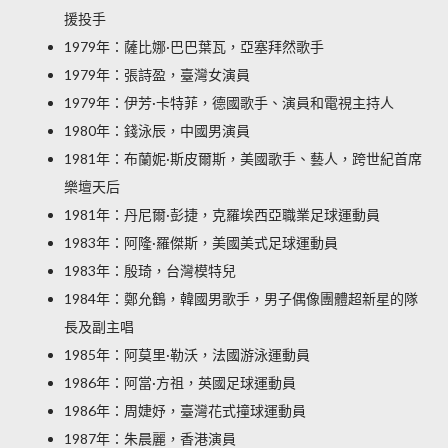
援投手
1979年：薩比娜·巴巴葉瓦，亞塞拜然歌手
1979年：張詩盈，臺灣女演員
1979年：伊芳·卡特菲，德國歌手、演員和電視主持人
1980年：錢泳辰，中國男演員
1981年：布蘭妮·斯皮爾斯，美國歌手、藝人，跨世紀首席
樂壇天后
1981年：丹尼爾·彭捷，克羅埃西亞職業足球運動員
1983年：阿隆·羅傑斯，美國美式足球運動員
1983年：殷琦，台灣模特兒
1984年：鄭允鶴，韓國男歌手，男子偶像團體超新星的隊
長及副主唱
1985年：阿莫里·勒沃，法國游泳運動員
1986年：阿當·方祖，英國足球運動員
1986年：周婕妤，臺灣花式撞球運動員
1987年：朱晨麗，香港演員