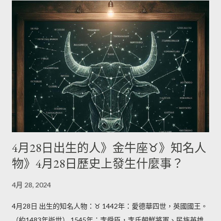
4月28日出生的人》金牛座♉》知名人
物》4月28日歷史上發生什麼事？
4月 28, 2024
4月28日 出生的知名人物：♉ 1442年：愛德華四世，英國國王。
（約1483年逝世） 1545年：李舜臣，李氏朝鮮將軍、民族英雄