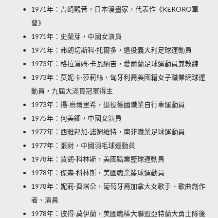
1971年：吉崎觀音，日本漫畫家，代表作《KERORO軍
曹》
1971年：史蘭芽，中國女演員
1971年：弗朗切斯科·托爾多，退役義大利足球運動員
1973年：格拉漢姆·卡瓦納吉，愛爾蘭足球運動員兼教練
1973年：莫妮卡·莎莉絲，匈牙利裔美國籍女子職業網球運
動員，九屆大滿貫冠軍得主
1973年：揚·烏爾里希，退役德國職業自行車運動員
1975年：何美鈿，中國女演員
1977年：西雅邦加·諾姆維特，南非職業足球運動員
1977年：張尉，中國羽毛球運動員
1978年：賈朗·科林斯，美國職業籃球運動員
1978年：傑森·科林斯，美國職業籃球運動員
1978年：妮莉·費塔朵，葡萄牙裔加拿大女歌手、歌曲創作
者、演員
1978年：彼得·莫伊蘭，美國職棒大聯盟亞特蘭大勇士隊後